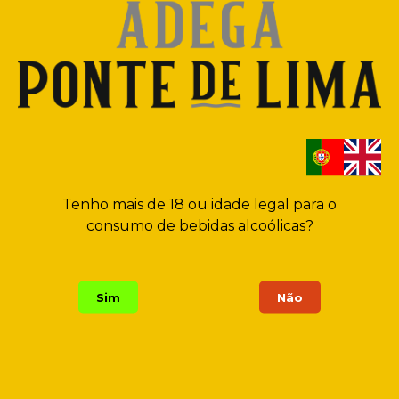
posição horizontal
tempo em
garrafa
Tenho mais de 18 ou idade legal para o
consumo de bebidas alcoólicas?
Sim
Não